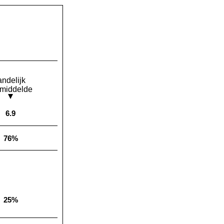
andelijk
middelde
6.9
Landelijk gemiddelde:
76%
Landelijk gemiddelde:
25%
Landelijk gemiddelde: