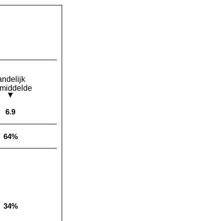
andelijk
middelde
6.9
Landelijk gemiddelde:
64%
Landelijk gemiddelde:
34%
Landelijk gemiddelde: