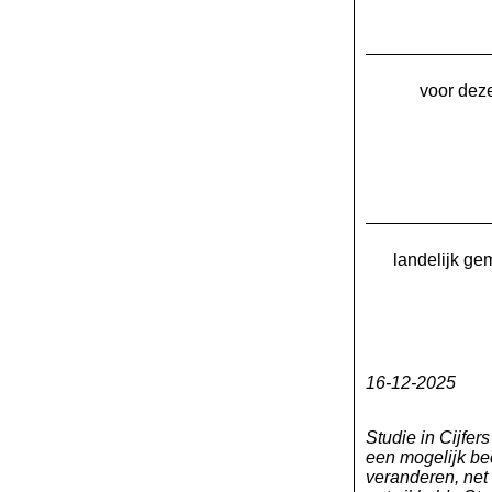
voor deze
landelijk ge
16-12-2025
Studie in Cijfer
een mogelijk bee
veranderen, net