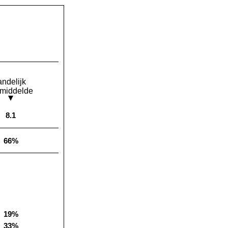
andelijk
middelde
8.1
Landelijk gemiddelde:
66%
Landelijk gemiddelde:
19%
Landelijk gemiddelde:
33%