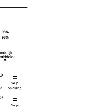
Landelijk gemiddelde:
95%
Landelijk gemiddelde:
95%
Landelijk gemiddelde:
andelijk
middelde
Na je
opleiding
t
Na je