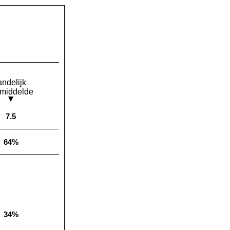
andelijk
middelde
7.5
Landelijk gemiddelde:
64%
Landelijk gemiddelde:
34%
Landelijk gemiddelde: