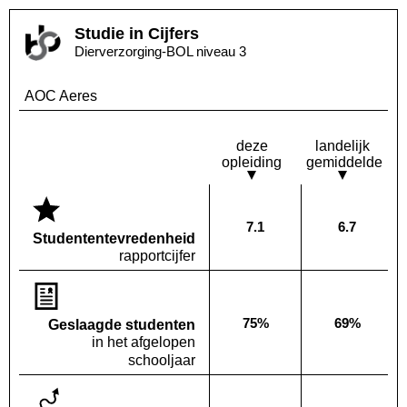
Studie in Cijfers
Dierverzorging-BOL niveau 3
AOC Aeres
deze
landelijk
opleiding
gemiddelde
7.1
6.7
Deze opleiding:
Landelijk
Studenten­tevredenheid
rapportcijfer
75%
69%
Geslaagde studenten
Deze opleiding:
Landelijk
in het afgelopen
schooljaar