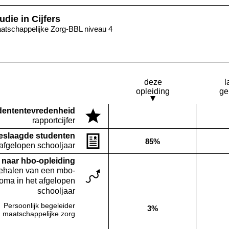
udie in Cijfers
atschappelijke Zorg-BBL niveau 4
deze
l
opleiding
ge
denten­tevredenheid
Deze opleiding:
rapportcijfer
Geen waarde bekend
eslaagde studenten
85%
Deze opleiding:
 afgelopen schooljaar
naar hbo-opleiding
behalen van een mbo-
loma in het afgelopen
schooljaar
Persoonlijk begeleider
3%
Deze opleiding:
maatschappelijke zorg