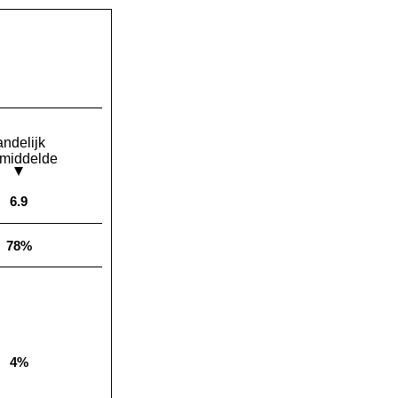
andelijk
middelde
6.9
Landelijk gemiddelde:
78%
Landelijk gemiddelde:
4%
Landelijk gemiddelde: