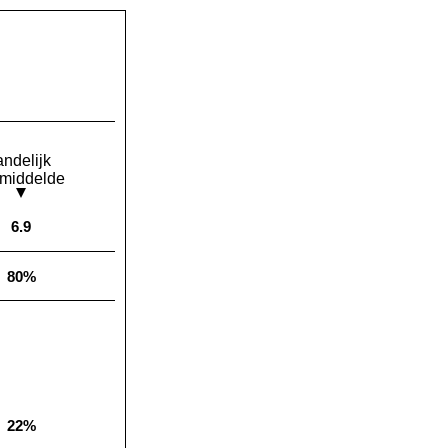
andelijk
middelde
6.9
Landelijk gemiddelde:
80%
Landelijk gemiddelde:
22%
Landelijk gemiddelde: