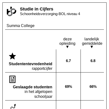
Studie in Cijfers
Schoonheidsverzorging-BOL niveau 4
Summa College
deze
landelijk
opleiding
gemiddelde
6.7
6.8
Deze opleiding:
Landelijk
Studenten­tevredenheid
rapportcijfer
69%
66%
Geslaagde studenten
Deze opleiding:
Landelijk
in het afgelopen
schooljaar