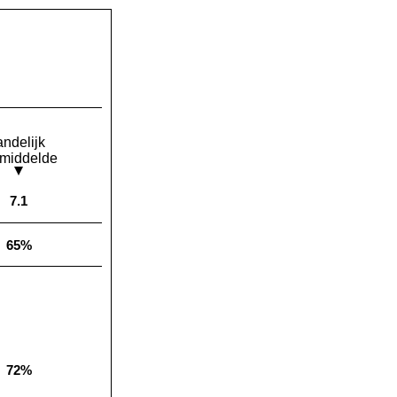
andelijk
middelde
7.1
Landelijk gemiddelde:
65%
Landelijk gemiddelde:
72%
Landelijk gemiddelde: