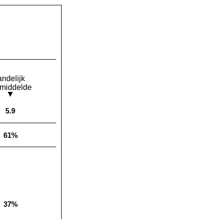
andelijk
middelde
5.9
Landelijk gemiddelde:
61%
Landelijk gemiddelde:
37%
Landelijk gemiddelde: