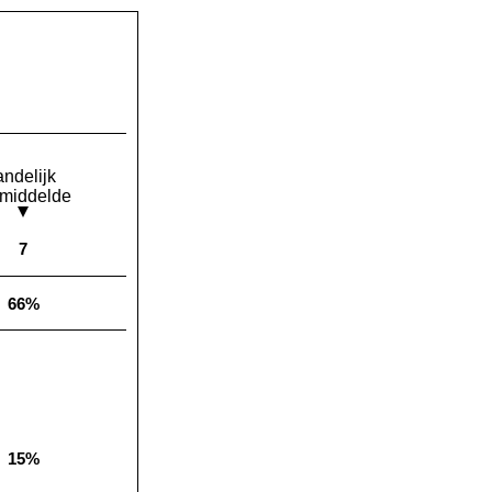
andelijk
middelde
7
Landelijk gemiddelde:
66%
Landelijk gemiddelde:
15%
Landelijk gemiddelde: