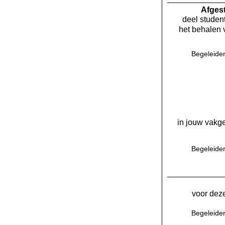
Af­ge
deel student
het behalen 
Begeleider
in jouw vakge
Begeleider
voor deze
Begeleider