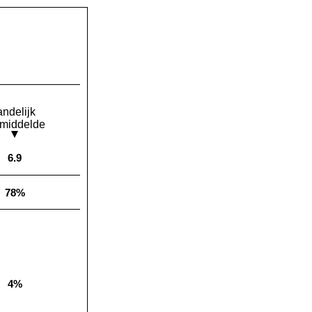
andelijk
middelde
6.9
Landelijk gemiddelde:
78%
Landelijk gemiddelde:
4%
Landelijk gemiddelde: