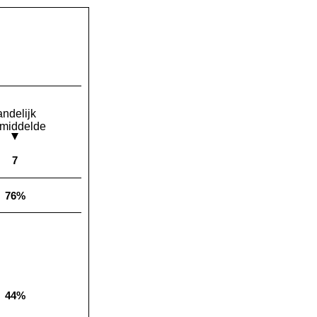
andelijk
middelde
7
Landelijk gemiddelde:
76%
Landelijk gemiddelde:
44%
Landelijk gemiddelde: