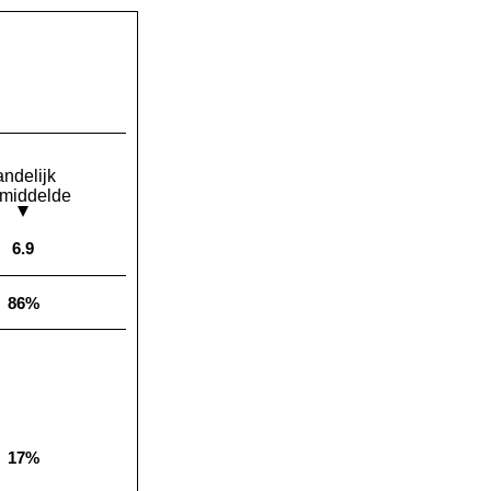
andelijk
middelde
6.9
Landelijk gemiddelde:
86%
Landelijk gemiddelde:
17%
Landelijk gemiddelde: