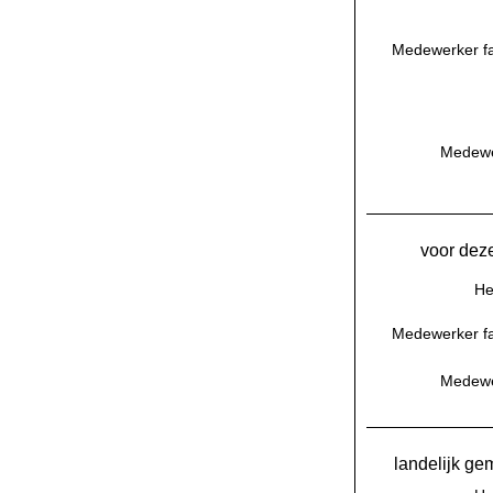
Medewerker fac
Medewer
voor deze
He
Medewerker fac
Medewer
landelijk ge