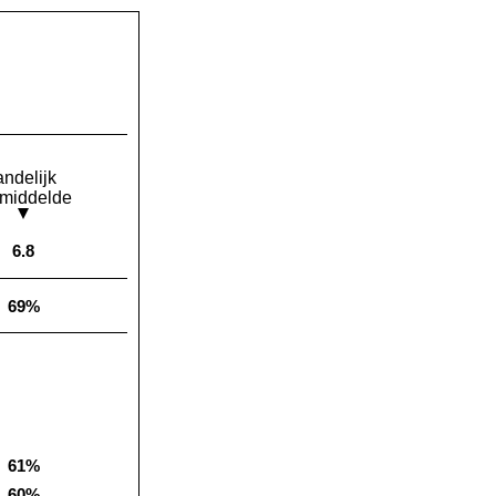
andelijk
middelde
6.8
Landelijk gemiddelde:
69%
Landelijk gemiddelde:
61%
Landelijk gemiddelde:
60%