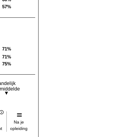
Landelijk gemiddelde:
57%
Landelijk gemiddelde:
71%
Landelijk gemiddelde:
71%
Landelijk gemiddelde:
75%
Landelijk gemiddelde:
andelijk
middelde
Na je
opleiding
t