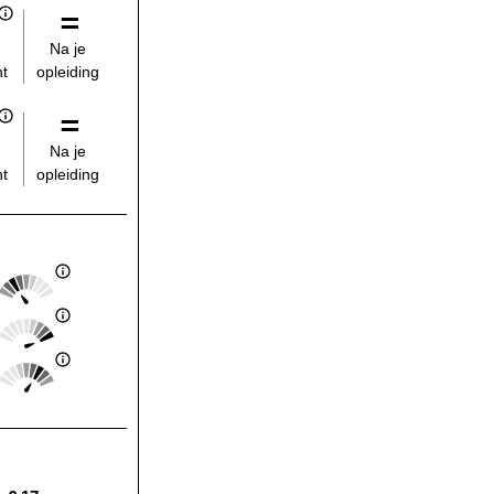
Na je
opleiding
t
Na je
opleiding
t
Score: 2 van 5
Landelijk gemiddelde:
Score: 5 van 5
Landelijk gemiddelde:
Score: 4 van 5
Landelijk gemiddelde: