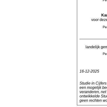
Kan
voor deze
Pe
landelijk ge
Pe
16-12-2025
Studie in Cijfer
een mogelijk bee
veranderen, net
ontwikkelde Stud
geen rechten wo