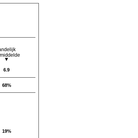
andelijk
middelde
6.9
Landelijk gemiddelde:
68%
Landelijk gemiddelde:
19%
Landelijk gemiddelde: