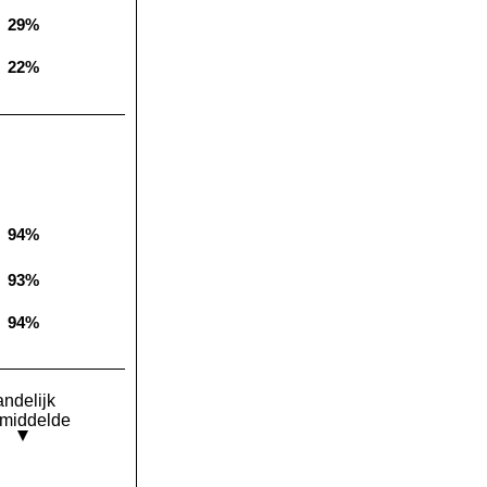
29%
Landelijk gemiddelde:
22%
Landelijk gemiddelde:
94%
Landelijk gemiddelde:
93%
Landelijk gemiddelde:
94%
Landelijk gemiddelde:
andelijk
middelde