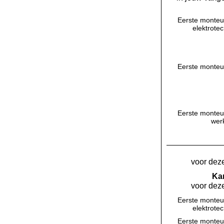
Eerste monteu
elektrote
Eerste monteu
Eerste monteu
werk
voor deze
Kan
voor deze
Eerste monteu
elektrote
Eerste monteu