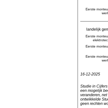
Eerste monteu
werk
landelijk ge
Eerste monteu
elektrote
Eerste monteu
Eerste monteu
werk
16-12-2025
Studie in Cijfer
een mogelijk bee
veranderen, net
ontwikkelde Stud
geen rechten wo