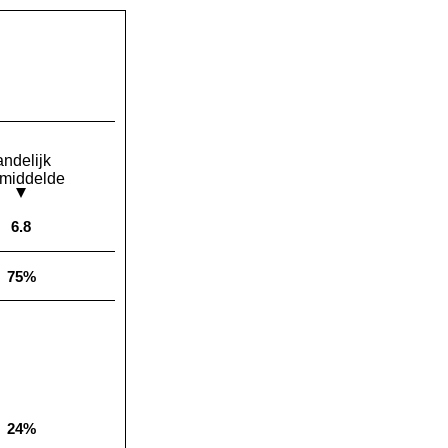
andelijk
middelde
6.8
Landelijk gemiddelde:
75%
Landelijk gemiddelde:
24%
Landelijk gemiddelde: