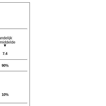
andelijk
middelde
7.4
Landelijk gemiddelde:
90%
Landelijk gemiddelde:
10%
Landelijk gemiddelde: