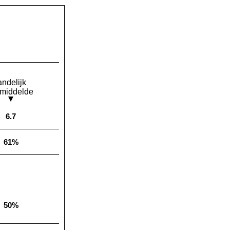
andelijk
middelde
6.7
Landelijk gemiddelde:
61%
Landelijk gemiddelde:
50%
Landelijk gemiddelde: