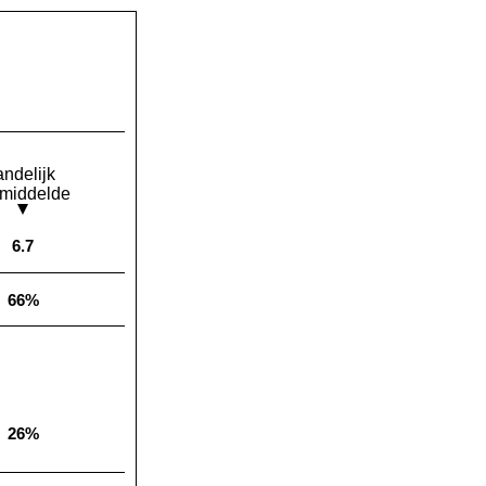
andelijk
middelde
6.7
Landelijk gemiddelde:
66%
Landelijk gemiddelde:
26%
Landelijk gemiddelde: