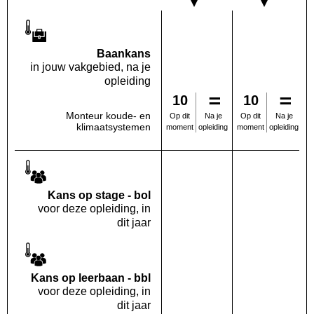
Baankans
in jouw vakgebied, na je
opleiding
10
10
Monteur koude- en
Na je
Na je
Op dit
Op dit
klimaatsystemen
opleiding
opleiding
moment
moment
Kans op stage - bol
voor deze opleiding, in
dit jaar
Kans op leerbaan - bbl
voor deze opleiding, in
dit jaar