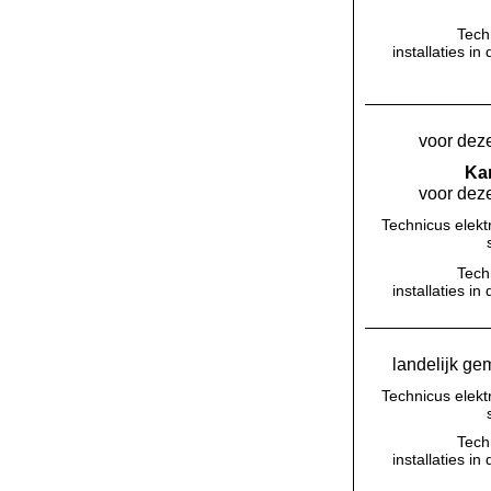
Tech
installaties 
voor deze
Kan
voor deze
Technicus elekt
Tech
installaties 
landelijk ge
Technicus elekt
Tech
installaties 