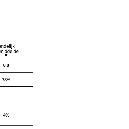
andelijk
middelde
6.8
Landelijk gemiddelde:
78%
Landelijk gemiddelde:
4%
Landelijk gemiddelde: